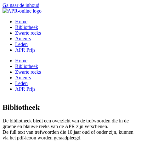
Ga naar de inhoud
Home
Bibliotheek
Zwarte reeks
Auteurs
Leden
APR Prijs
Home
Bibliotheek
Zwarte reeks
Auteurs
Leden
APR Prijs
Bibliotheek
De bibliotheek biedt een overzicht van de trefwoorden die in de
groene en blauwe reeks van de APR zijn verschenen.
De full text van trefwoorden die 10 jaar oud of ouder zijn, kunnen
via het pdf-icoon worden geraadpleegd.